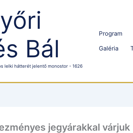
Győri
Program
s Bál
Galéria
s lelki hátterét jelentő monostor - 1626
ezményes jegyárakkal várjuk