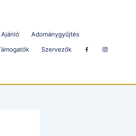
Ajánló
Adománygyűjtés
Támogatók
Szervezők