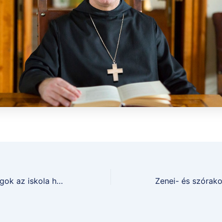
Farsangi mulatságok az iskola három szintjén