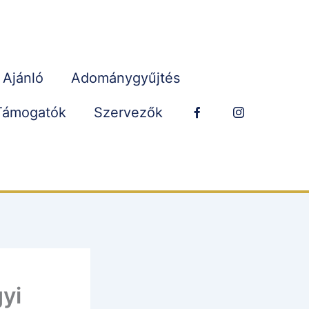
Ajánló
Adománygyűjtés
Támogatók
Szervezők
yi