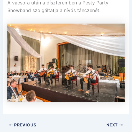
A vacsora után a díszteremben a Pesty Party
Showband szolgáltatja a nívós tánczenét.
PREVIOUS
NEXT