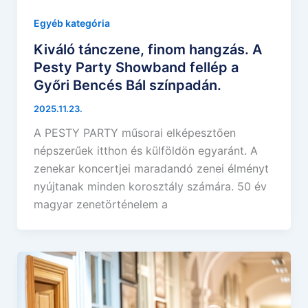
Egyéb kategória
Kiváló tánczene, finom hangzás. A
Pesty Party Showband fellép a
Győri Bencés Bál színpadán.
2025.11.23.
A PESTY PARTY műsorai elképesztően
népszerűek itthon és külföldön egyaránt. A
zenekar koncertjei maradandó zenei élményt
nyújtanak minden korosztály számára. 50 év
magyar zenetörténelem a