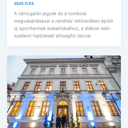
2025.11.03.
A támogatói jegyek és a tombola
megvásárlásával a rendház tetőterében épülő
új sporttermek kialakításához, a diákok lelki-
szellemi fejlődését elősegítő iskolai