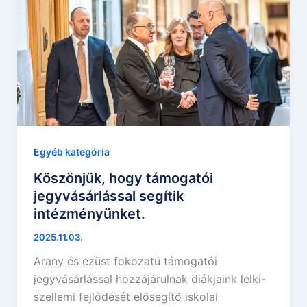
Egyéb kategória
Köszönjük, hogy támogatói
jegyvásárlással segítik
intézményünket.
2025.11.03.
Arany és ezüst fokozatú támogatói
jegyvásárlással hozzájárulnak diákjaink lelki-
szellemi fejlődését elősegítő iskolai