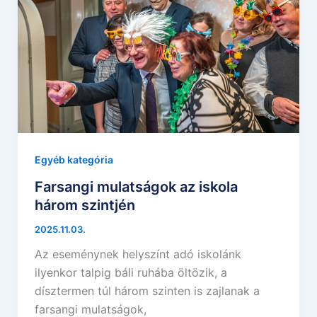
Egyéb kategória
Farsangi mulatságok az iskola
három szintjén
2025.11.03.
Az eseménynek helyszínt adó iskolánk
ilyenkor talpig báli ruhába öltözik, a
dísztermen túl három szinten is zajlanak a
farsangi mulatságok,