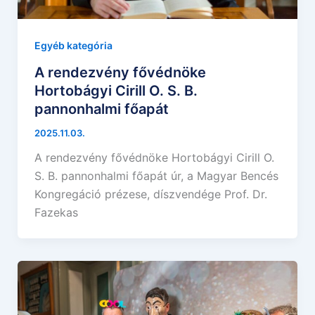
Egyéb kategória
A rendezvény fővédnöke
Hortobágyi Cirill O. S. B.
pannonhalmi főapát
2025.11.03.
A rendezvény fővédnöke Hortobágyi Cirill O.
S. B. pannonhalmi főapát úr, a Magyar Bencés
Kongregáció prézese, díszvendége Prof. Dr.
Fazekas