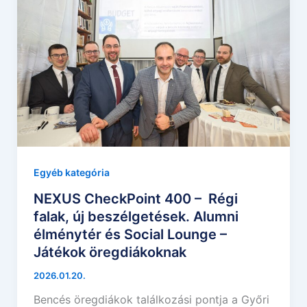
Egyéb kategória
NEXUS CheckPoint 400 – Régi
falak, új beszélgetések. Alumni
élménytér és Social Lounge –
Játékok öregdiákoknak
2026.01.20.
Bencés öregdiákok találkozási pontja a Győri