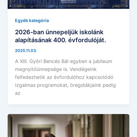
Egyéb kategória
2026-ban ünnepeljük iskolánk
alapításának 400. évfordulóját.
2025.11.03.
A XIII. Győri Bencés Bál egyben a jubileum
megnyitóünnepsége is. Vendégeink
felfedezhetik az évfordulóhoz kapcsolódó
izgalmas programokat, öregdiákjaink pedig
az